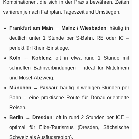
Kombinationen, die sich in der Praxis bewähren. Zeiten
variieren je nach Fahrplan, Tageszeit und Umstiegen.
Frankfurt am Main → Mainz / Wiesbaden
: häufig in
deutlich unter 1 Stunde per S-Bahn, RE oder IC –
perfekt für Rhein-Einstiege.
Köln → Koblenz
: oft in etwa rund 1 Stunde mit
schnellen Bahnverbindungen – ideal für Mittelrhein
und Mosel-Abzweig.
München → Passau
: häufig in wenigen Stunden per
Bahn – eine praktische Route für Donau-orientierte
Reisen.
Berlin → Dresden
: oft in rund 2 Stunden per ICE –
optimal für Elbe-Tourismus (Dresden, Sächsische
Schweiz als Ausflugsregion).