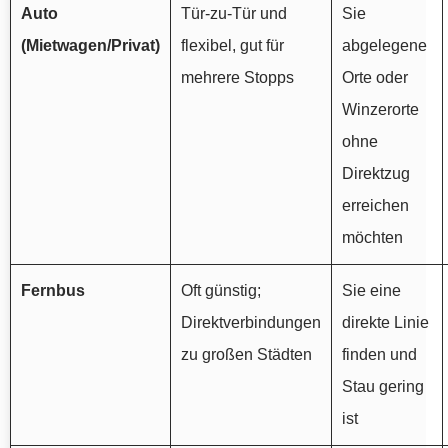
Auto
Tür-zu-Tür und
Sie
(Mietwagen/Privat)
flexibel, gut für
abgelegene
mehrere Stopps
Orte oder
Winzerorte
ohne
Direktzug
erreichen
möchten
Fernbus
Oft günstig;
Sie eine
Direktverbindungen
direkte Linie
zu großen Städten
finden und
Stau gering
ist