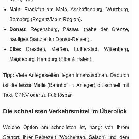
Main
: Frankfurt am Main, Aschaffenburg, Würzburg,
Bamberg (Regnitz/Main-Region).
Donau
: Regensburg, Passau (nahe der Grenze,
häufiges Startziel für Donau-Reisen).
Elbe
: Dresden, Meißen, Lutherstadt Wittenberg,
Magdeburg, Hamburg (Elbe & Hafen).
Tipp: Viele Anlegestellen liegen innenstadtnah. Dadurch
ist die
letzte Meile
(Bahnhof → Anleger) oft schnell mit
Taxi, ÖPNV oder zu Fuß lösbar.
Die schnellsten Verkehrsmittel im Überblick
Welche Option am schnellsten ist, hängt von Ihrem
Startort, Ihrer Reisezeit (Wochentag, Saison) und dem