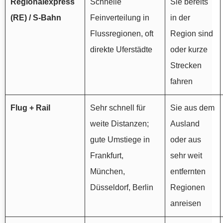
Regionalexpress
Schnelle
Sie bereits
(RE) / S-Bahn
Feinverteilung in
in der
Flussregionen, oft
Region sind
direkte Uferstädte
oder kurze
Strecken
fahren
Flug + Rail
Sehr schnell für
Sie aus dem
weite Distanzen;
Ausland
gute Umstiege in
oder aus
Frankfurt,
sehr weit
München,
entfernten
Düsseldorf, Berlin
Regionen
anreisen