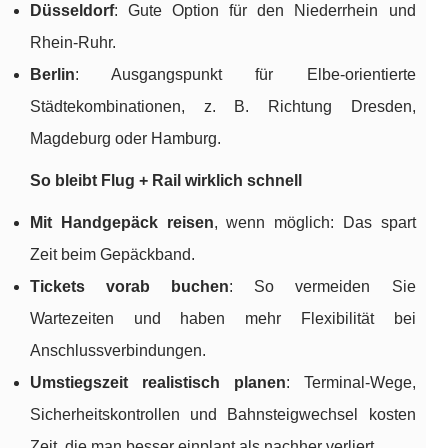
Düsseldorf
: Gute Option für den Niederrhein und
Rhein-Ruhr.
Berlin
: Ausgangspunkt für Elbe-orientierte
Städtekombinationen, z. B. Richtung Dresden,
Magdeburg oder Hamburg.
So bleibt Flug + Rail wirklich schnell
Mit Handgepäck reisen
, wenn möglich: Das spart
Zeit beim Gepäckband.
Tickets vorab buchen
: So vermeiden Sie
Wartezeiten und haben mehr Flexibilität bei
Anschlussverbindungen.
Umstiegszeit realistisch planen
: Terminal-Wege,
Sicherheitskontrollen und Bahnsteigwechsel kosten
Zeit, die man besser einplant als nachher verliert.