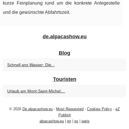
kurze Feinplanung rund um die konkrete Anlegestelle
und die gewünschte Abfahrtszeit.
de.alpacashow.eu
Blog
Schnell ans Wasser: Die...
Touristen
Urlaub am Mont-Saint-Michel:...
© 2026
De.alpacashow.eu
-
Most Requested
-
Cookies Policy
-
eZ
Publish
alpacashow.eu
|
en
|
es
|
paris