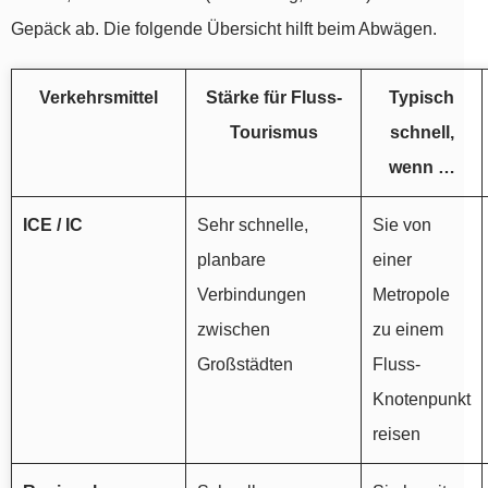
Gepäck ab. Die folgende Übersicht hilft beim Abwägen.
Verkehrsmittel
Stärke für Fluss-
Typisch
Tourismus
schnell,
wenn …
ICE / IC
Sehr schnelle,
Sie von
planbare
einer
Verbindungen
Metropole
zwischen
zu einem
Großstädten
Fluss-
Knotenpunkt
reisen