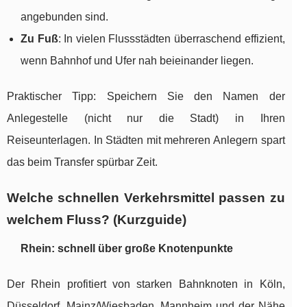
angebunden sind.
Zu Fuß
: In vielen Flussstädten überraschend effizient,
wenn Bahnhof und Ufer nah beieinander liegen.
Praktischer Tipp: Speichern Sie den Namen der
Anlegestelle (nicht nur die Stadt) in Ihren
Reiseunterlagen. In Städten mit mehreren Anlegern spart
das beim Transfer spürbar Zeit.
Welche schnellen Verkehrsmittel passen zu
welchem Fluss? (Kurzguide)
Rhein: schnell über große Knotenpunkte
Der Rhein profitiert von starken Bahnknoten in Köln,
Düsseldorf, Mainz/Wiesbaden, Mannheim und der Nähe